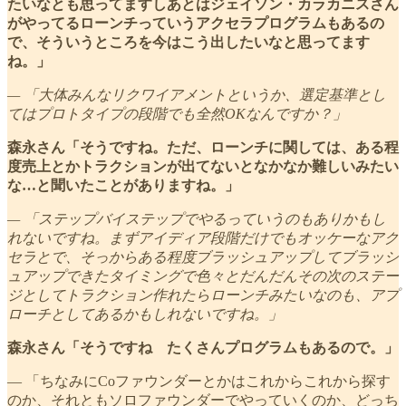
たいなとも思ってますしあとはジェイソン・カラカニスさん
がやってるローンチっていうアクセラプログラムもあるの
で、そういうところを今はこう出したいなと思ってます
ね。」
— 「大体みんなリクワイアメントというか、選定基準とし
てはプロトタイプの段階でも全然OKなんですか？」
森永さん「そうですね。ただ、ローンチに関しては、ある程
度売上とかトラクションが出てないとなかなか難しいみたい
な…と聞いたことがありますね。」
— 「ステップバイステップでやるっていうのもありかもし
れないですね。まずアイディア段階だけでもオッケーなアク
セラとで、そっからある程度ブラッシュアップしてブラッシ
ュアップできたタイミングで色々とだんだんその次のステー
ジとしてトラクション作れたらローンチみたいなのも、アプ
ローチとしてあるかもしれないですね。」
森永さん「そうですね たくさんプログラムもあるので。」
— 「ちなみにCoファウンダーとかはこれからこれから探す
のか、それともソロファウンダーでやっていくのか、どっち