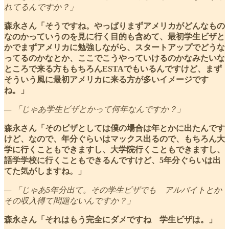
れてるんですか？」
森永さん「そうですね。やっぱりまずアメリカがどんなもの
なのかっていうのを見に行く目的も含めて、最初学生ビザと
かでまずアメリカに勉強しながら、スタートアップでどうな
ってるのかなとか、ここでこうやっていけるのかなみたいな
ところで来る方ももちろんESTAでもいるんですけど、まず
そういう風に最初アメリカに来る方が多いイメージです
ね。」
— 「じゃあ学生ビザとかって何年なんですか？」
森永さん「そのビザとしては僕の場合は年とかに出たんです
けど、なので、年分ぐらいはマックス出るので、もちろん大
学に行くこともできますし、大学院行くこともできますし、
語学学校に行くこともできるんですけど、5年分ぐらいは出
てた気がしますね。」
— 「じゃあ5年分出て。その学生ビザでも アルバイトとか
その収入得て問題ないんですか？」
森永さん「それはもう完全にダメですね 学生ビザは。」