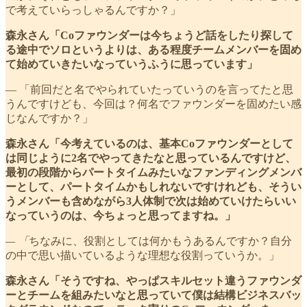
で考えていらっしゃるんですか？」
森永さん「Coファウンダーは今ちょうど話をしたり探して
る途中でソロというよりは、ある程度チームメンバーを固め
て始めていきたいなっていうふうに思っています」
— 「前回だと名でやられていたっていうのを言ってたと思
うんですけども、今回は？何名でファウンダーを固めたい感
じなんですか？」
森永さん「今考えているのは、基本Coファウンダーとして
は同じように2名でやってきたなと思っているんですけど、
最初の段階からパートタイムみたいなファンディングメンバ
ーとして、パートタイムかもしれないですけれども、そうい
うメンバーも含めながら3人体制で次は始めていけたらいい
なっていうのは、今ちょっと思ってますね。」
— 「
ちなみに、役割としては何かもうあるんですか？自分
の中で思い描いているような理想な役割っていうか。」
森永さん「そうですね、やっぱスキルセット違うファウンダ
ーとチームを組みたいなと思っていて僕は結構ビジネスバッ